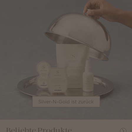
Silver-N-Gold ist zurück
Beliebte Produkte