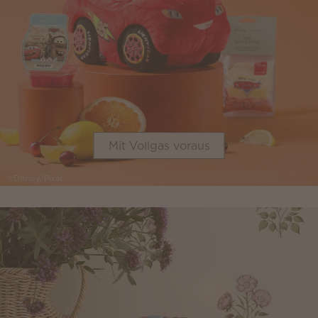
Mit Vollgas voraus
©Disney/Pixar