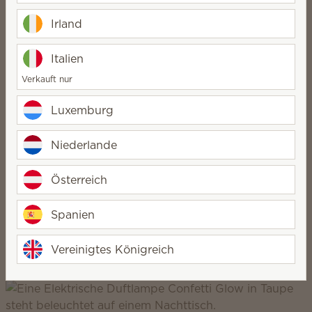
Irland
Italien
Verkauft nur
Scentsy Enliven
Luxemburg
lebendig, einzigartig, kreativ
Niederlande
Österreich
Spanien
Vereinigtes Königreich