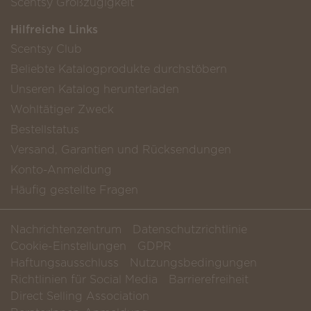
Scentsy Großzügigkeit
Hilfreiche Links
Scentsy Club
Beliebte Katalogprodukte durchstöbern
Unseren Katalog herunterladen
Wohltätiger Zweck
Bestellstatus
Versand, Garantien und Rücksendungen
Konto-Anmeldung
Häufig gestellte Fragen
Nachrichtenzentrum
Datenschutzrichtlinie
Cookie-Einstellungen
GDPR
Haftungsausschluss
Nutzungsbedingungen
Richtlinien für Social Media
Barrierefreiheit
Direct Selling Association