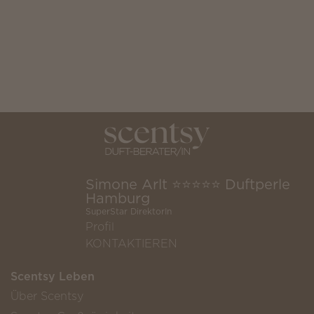
Simone Arlt ⭐️⭐️⭐️⭐️⭐️ Duftperle
Hamburg
SuperStar DirektorIn
Profil
KONTAKTIEREN
Scentsy Leben
Über Scentsy