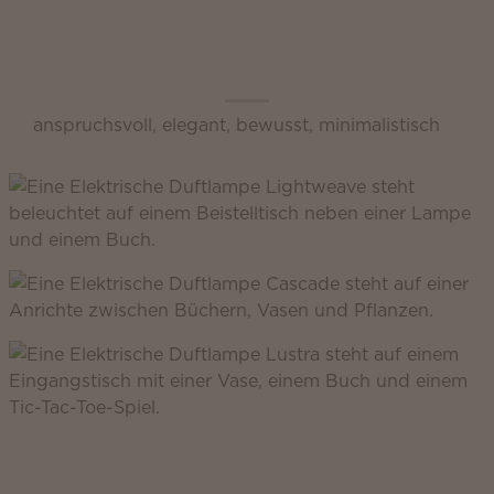
Scentsy Inspire
anspruchsvoll, elegant, bewusst, minimalistisch
Scentsy Classic