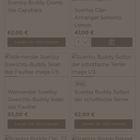
Scentsy Buddy Crumb
das Capybara
Scentsy Clip-
Anhänger Sorrento
Lemon
62,00 €
47,00 €
Quantity
Lernen Sie mich kennen
Neu
Wärmender Scentsy
Scentsy Buddy Sutton
Gewichts-Buddy Selah
der schottische Terrier
das Faultier
93,00 €
62,00 €
Lernen Sie mich kennen
Lernen Sie mich kennen