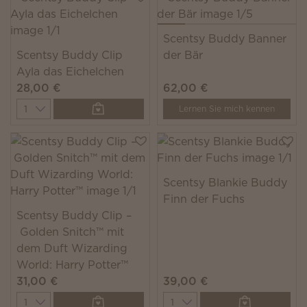
Scentsy Buddy Banner
Scentsy Buddy Clip
der Bär
Ayla das Eichelchen
28,00 €
62,00 €
Quantity
Lernen Sie mich kennen
Scentsy Blankie Buddy
Finn der Fuchs
Scentsy Buddy Clip –
Golden Snitch™ mit
dem Duft Wizarding
World: Harry Potter™
31,00 €
39,00 €
Quantity
Quantity